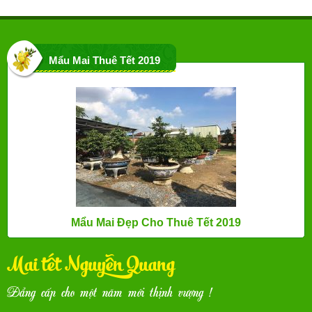
Mẩu Mai Thuê Tết 2019
Mẩu Mai Đẹp Cho Thuê Tết 2019
Mai tết Nguyễn Quang
Đẳng cấp cho một năm mới thịnh vượng !