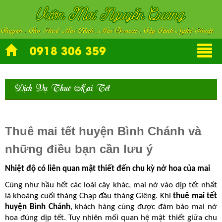
0918 306 359
Dịch Vụ Thuê Mai Tết
Thuê mai tết huyện Bình Chánh và
những điều bạn cần lưu ý
Nhiệt độ có liên quan mật thiết đến chu kỳ nở hoa của mai
Cũng như hầu hết các loài cây khác, mai nở vào dịp tết nhất
là khoảng cuối tháng Chạp đầu tháng Giêng. Khi
thuê mai tết
huyện Bình Chánh
, khách hàng cũng được đảm bảo mai nở
hoa đúng dịp tết. Tuy nhiên mối quan hệ mật thiết giữa chu