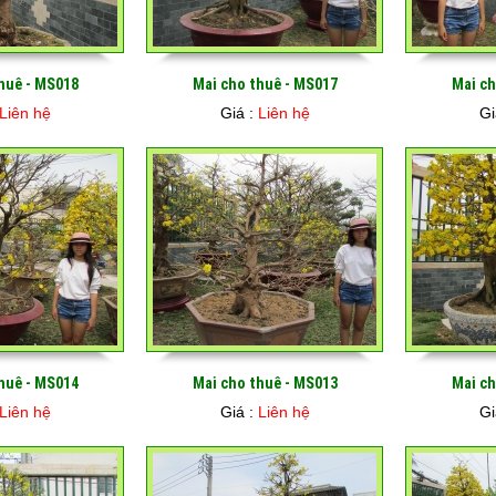
huê - MS018
Mai cho thuê - MS017
Mai ch
Liên hệ
Giá :
Liên hệ
Gi
huê - MS014
Mai cho thuê - MS013
Mai ch
Liên hệ
Giá :
Liên hệ
Gi