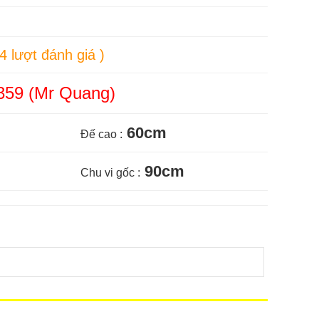
34 lượt đánh giá )
359 (Mr Quang)
60cm
Đế cao :
90cm
Chu vi gốc :