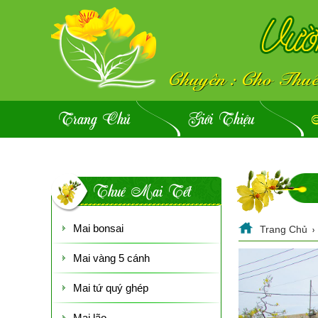
Trang Chủ
Giới Thiệu
Thuê Mai Tết
Mai bonsai
Trang Chủ
Mai vàng 5 cánh
Mai tứ quý ghép
Mai lão