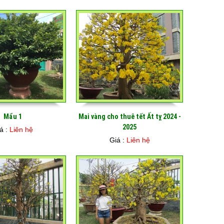
Mẩu 1
Mai vàng cho thuê tết Ất tỵ 2024 -
2025
á :
Liên hệ
Giá :
Liên hệ