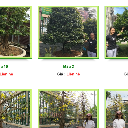
u 10
Mẩu 2
Liên hệ
Giá :
Liên hệ
Gi