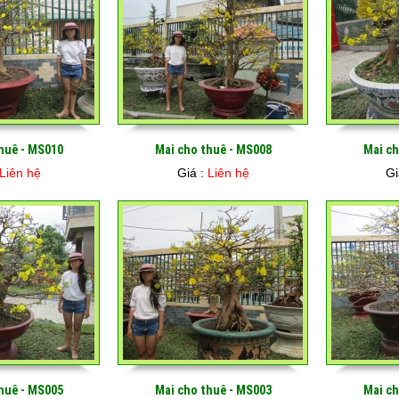
huê - MS010
Mai cho thuê - MS008
Mai ch
Liên hệ
Giá :
Liên hệ
Gi
huê - MS005
Mai cho thuê - MS003
Mai ch