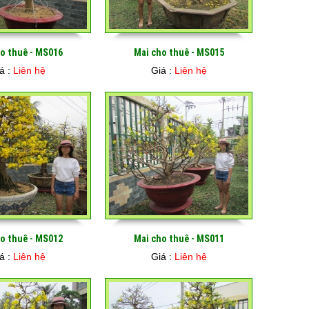
o thuê - MS016
Mai cho thuê - MS015
á :
Liên hệ
Giá :
Liên hệ
o thuê - MS012
Mai cho thuê - MS011
á :
Liên hệ
Giá :
Liên hệ