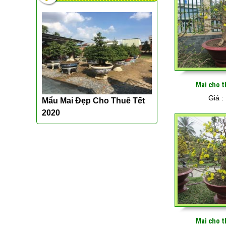
Mai cho t
Giá :
Mẩu Mai Đẹp Cho Thuê Tết
2020
Mai cho t