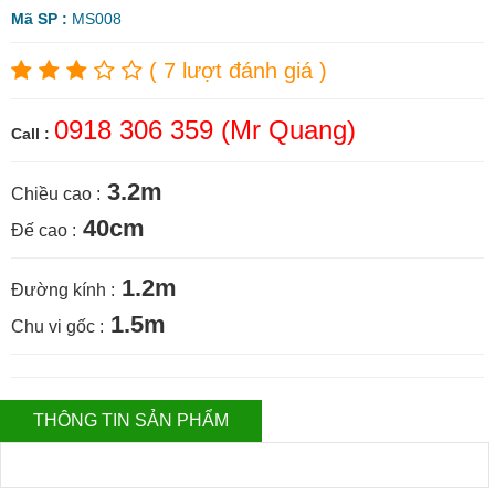
Mã SP :
MS008
( 7 lượt đánh giá )
0918 306 359 (Mr Quang)
Call :
3.2m
Chiều cao :
40cm
Đế cao :
1.2m
Đường kính :
1.5m
Chu vi gốc :
THÔNG TIN SẢN PHẨM