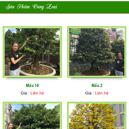
Sản Phẩm Cùng Loại
Mẩu 10
Mẩu 2
Giá :
Liên hệ
Giá :
Liên hệ