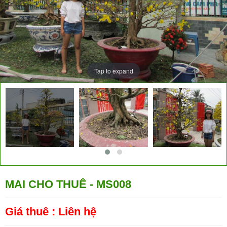
Tap to expand
MAI CHO THUÊ - MS008
Giá thuê :
Liên hệ