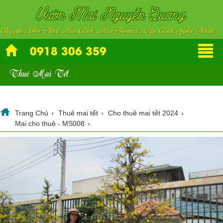
0918 306 359
Thuê Mai Tết
Trang Chủ
Thuê mai tết
Cho thuê mai tết 2024
Mai cho thuê - MS008