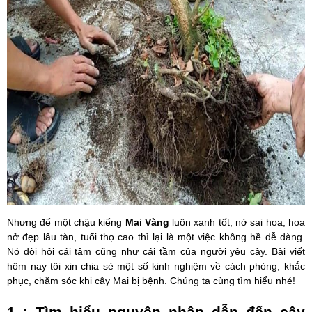
Nhưng để một chậu kiểng
Mai Vàng
luôn xanh tốt, nở sai hoa, hoa
nở đẹp lâu tàn, tuổi thọ cao thì lại là một việc không hề dễ dàng.
Nó đòi hỏi cái tâm cũng như cái tầm của người yêu cây. Bài viết
hôm nay tôi xin chia sẻ một số kinh nghiệm về cách phòng, khắc
phục, chăm sóc khi cây Mai bị bệnh. Chúng ta cùng tìm hiểu nhé!
1 : Tìm hiểu nguyên nhân dẫn đến cây