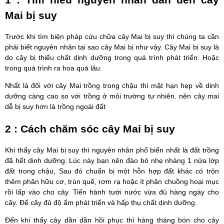
Mai bị suy
Trước khi tìm biện pháp cứu chữa cây Mai bị suy thì chúng ta cần
phải biết nguyên nhân tại sao cây Mai bị như vậy. Cây Mai bị suy là
do cây bị thiếu chất dinh dưỡng trong quá trình phát triển. Hoặc
trong quá trình ra hoa quá lâu.
Nhất là đối với cây Mai trồng trong chậu thì mặt hạn hẹp về dinh
dưỡng càng cao so với trồng ở môi trường tự nhiên. nên cây mai
dễ bị suy hơn là trồng ngoài đất
2 : Cách chăm sóc cây Mai bị suy
Khi thấy cây Mai bị suy thì nguyên nhân phổ biến nhất là đất trồng
đã hết dinh dưỡng. Lúc này bạn nên đào bỏ nhẹ nhàng 1 nửa lớp
đất trong chậu, Sau đó chuẩn bị một hỗn hợp đất khác có trộn
thêm phân hữu cơ, trùn quế, rơm rạ hoặc ít phân chuồng hoại mục
rồi lấp vào cho cây. Tiến hành tưới nước vừa đủ hàng ngày cho
cây. Để cây đủ độ ẩm phát triển và hấp thụ chất dinh dưỡng.
Đến khi thấy cây dần dần hồi phục thì hàng tháng bón cho cây