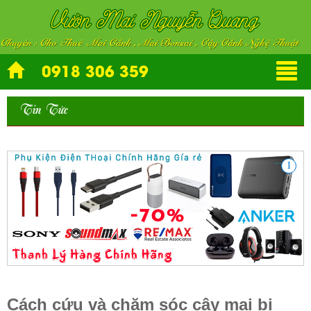
0918 306 359
Tin Tức
Cách cứu và chăm sóc cây mai bị