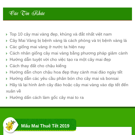
Các Tin Khác
Top 10 cây mai vàng đẹp, khủng và đắt nhất việt nam
Cây Mai Vàng bị bệnh vàng lá cách phòng và trị bệnh vàng lá
Các giống mai vàng ở nước ta hiện nay
Cách nhân giống cây mai vàng bằng phương pháp giâm cành
Hướng dẫn tuyệt vời cho việc tạo ra một cây mai đẹp
Cách thay đất cho chậu kiểng
Hướng dẫn chọn chậu hoa đẹp thay cành mai đào ngày tết
Hướng dẫn các yêu cầu phân bón cho cây mai và bonsai
Hãy tả lại hình ảnh cây đào hoặc cây mai vàng vào dịp tết đến
xuân về
Hướng dẩn cách làm gốc cây mai to ra
Mẩu Mai Thuê Tết 2019