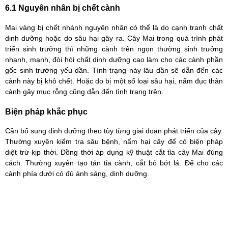
6.1 Nguyên nhân bị chết cành
Mai vàng bị chết nhánh nguyên nhân có thể là do cạnh tranh chất
dinh dưỡng hoặc do sâu hại gây ra. Cây Mai trong quá trình phát
triển sinh trưởng thì những cành trên ngọn thường sinh trưởng
nhanh, mạnh, đòi hỏi chất dinh dưỡng cao làm cho các cành phần
gốc sinh trưởng yếu dần. Tình trạng này lâu dần sẽ dẫn đến các
cành này bị khô chết. Hoặc do bị một số loại sâu hại, nấm đục thân
cành gây mục rỗng cũng dẫn đến tình trạng trên.
Biện pháp khắc phục
Cần bổ sung dinh dưỡng theo tùy từng giai đoạn phát triển của cây.
Thường xuyên kiểm tra sâu bệnh, nấm hại cây để có biện pháp
diệt trừ kịp thời. Đồng thời áp dụng kỹ thuật cắt tỉa cây Mai đúng
cách. Thường xuyên tạo tán tỉa cành, cắt bỏ bớt lá. Để cho các
cành phía dưới có đủ ánh sáng, dinh dưỡng.