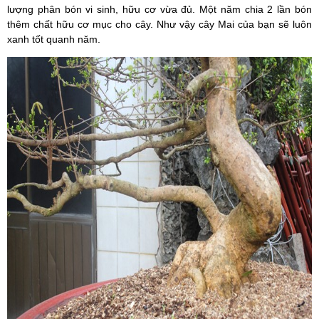
lượng phân bón vi sinh, hữu cơ vừa đủ. Một năm chia 2 lần bón
thêm chất hữu cơ mục cho cây. Như vậy cây Mai của bạn sẽ luôn
xanh tốt quanh năm.