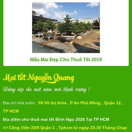
Mẩu Mai Đẹp Cho Thuê Tết 2019
Mai tết Nguyễn Quang
Đẳng cấp cho một năm mới thịnh vượng !
Địa chỉ nhà vườn :
59 Võ thị thừa , P An Phú Đông , Quận 12 ,
TP HCM
Địa điểm cho thuê mai tết Bính Ngọ 2026
Tại TP HCM
=> Công Viên 23/9 Quận 1 , Tphcm từ ngày 23-30 Tháng Chạp