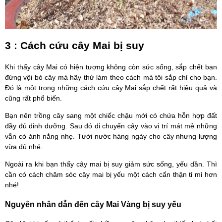
3 : Cách cứu cây Mai bị suy
Khi thấy cây Mai có hiện tượng không còn sức sống, sắp chết bạn
đừng vội bỏ cây mà hãy thử làm theo cách mà tôi sắp chỉ cho bạn.
Đó là một trong những cách cứu cây Mai sắp chết rất hiệu quả và
cũng rất phổ biến.
Bạn nên trồng cây sang một chiếc chậu mới có chứa hỗn hợp đất
đầy đủ dinh dưỡng. Sau đó di chuyển cây vào vị trí mát mẻ những
vẫn có ánh nắng nhẹ. Tưới nước hàng ngày cho cây nhưng lượng
vừa đủ nhé.
Ngoài ra khi bạn thấy cây mai bị suy giảm sức sống, yếu dần. Thì
cần có cách chăm sóc cây mai bị yếu một cách cẩn thận tỉ mỉ hơn
nhé!
Nguyên nhân dẫn đến cây Mai Vàng bị suy yếu