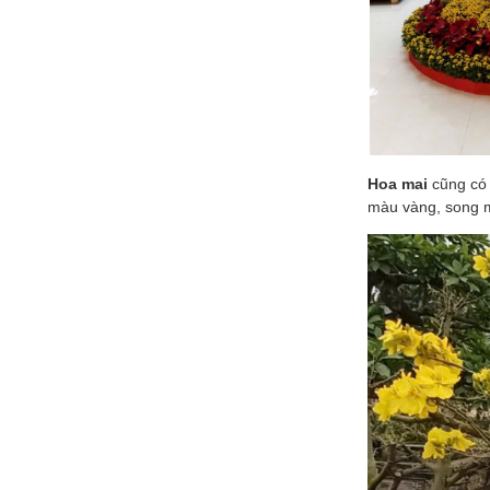
Hoa mai
cũng có 
màu vàng, song m