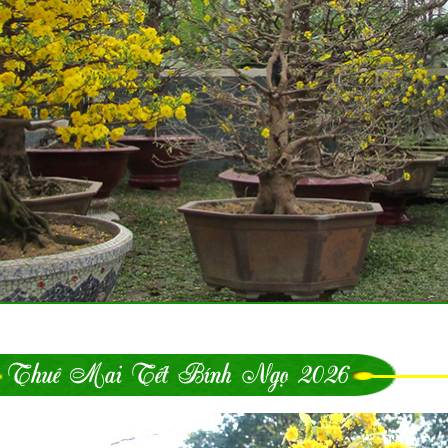
Thuê Mai Tết Bính Ngọ 2026