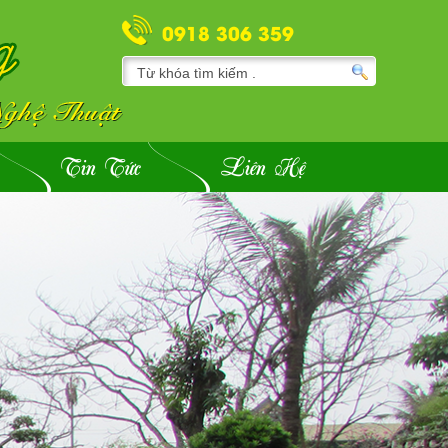
0918 306 359
Tin Tức
Liên Hệ