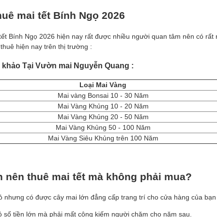
huê mai tết Bính Ngọ 2026
 tết Bính Ngọ 2026 hiện nay rất được nhiều người quan tâm nên có rất
thuê hiện nay trên thị trường :
 khảo Tại Vườn mai Nguyễn Quang :
Loại Mai Vàng
Mai vàng Bonsai 10 - 30 Năm
Mai Vàng Khủng 10 - 20 Năm
Mai Vàng Khủng 20 - 50 Năm
Mai Vàng Khủng 50 - 100 Năm
Mai Vàng Siêu Khủng trên 100 Năm
n nên thuê mai tết mà không phải mua?
nhỏ nhưng có được cây mai lớn đẳng cấp trang trí cho cửa hàng của bạ
ỏ số tiền lớn mà phải mất công kiếm người chăm cho năm sau.