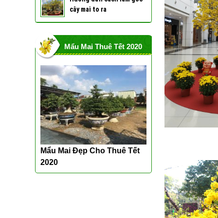
cây mai to ra
Mẩu Mai Thuê Tết 2020
Mẩu Mai Đẹp Cho Thuê Tết
2020