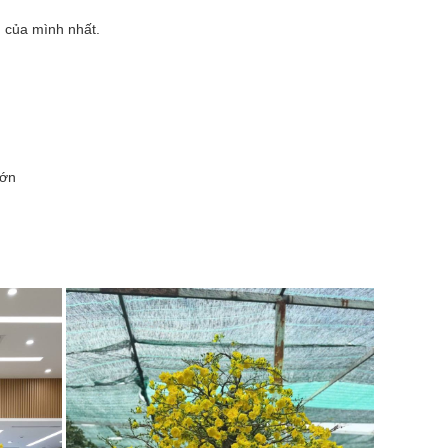
 của mình nhất.
lớn