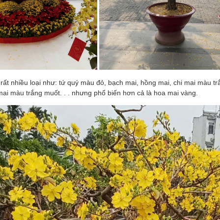
rất nhiều loại như: tứ quý màu đỏ, bạch mai, hồng mai, chi mai màu t
ai màu trắng muốt. . . nhưng phổ biến hơn cả là hoa mai vàng.