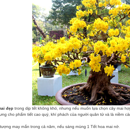
ai đẹp
trong dịp tết không khó, nhưng nếu muốn lựa chọn cây mai hợp 
ưng cho phẩm tiết cao quý, khí phách của người quân tử và là niềm cảm
u tượng may mắn trong cả năm, nếu sáng mùng 1 Tết hoa mai nở.